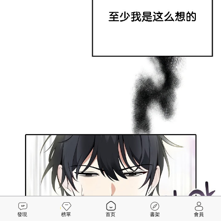
發現
榜單
首页
書架
會員